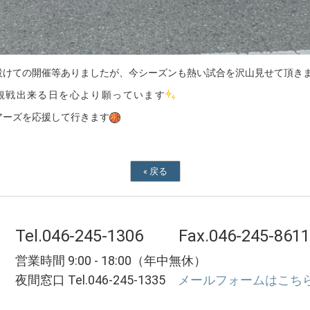
設けての開催等ありましたが、今シーズンも熱い試合を沢山見せて頂き
観戦出来る日を心より願っています
アーズを応援して行きます
«
戻る
Tel.046-245-1306
Fax.046-245-8611
営業時間 9:00 - 18:00（年中無休）
夜間窓口 Tel.046-245-1335
メールフォームはこちら