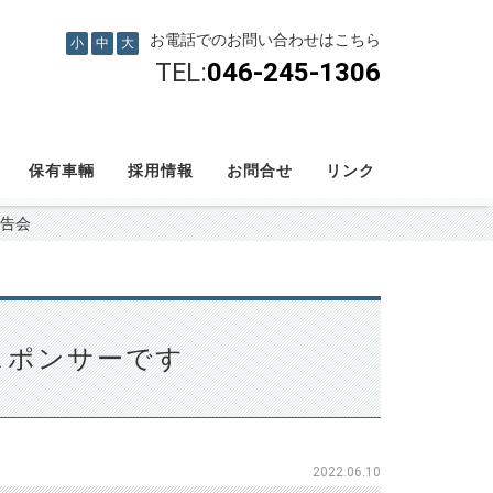
お電話でのお問い合わせはこちら
小
中
大
TEL:
046-245-1306
保有車輛
採用情報
お問合せ
リンク
報告会
スポンサーです
2022.06.10