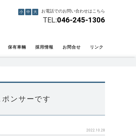
お電話でのお問い合わせはこちら
小
中
大
TEL:
046-245-1306
保有車輛
採用情報
お問合せ
リンク
スポンサーです
2022.10.28