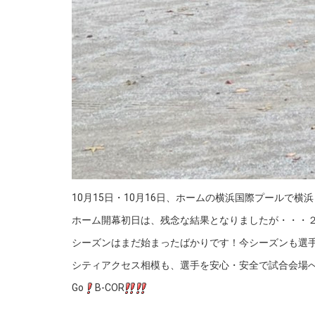
10月15日・10月16日、ホームの横浜国際プールで
ホーム開幕初日は、残念な結果となりましたが・・・
シーズンはまだ始まったばかりです！今シーズンも選
シティアクセス相模も、選手を安心・安全で試合会場
Go
B-COR