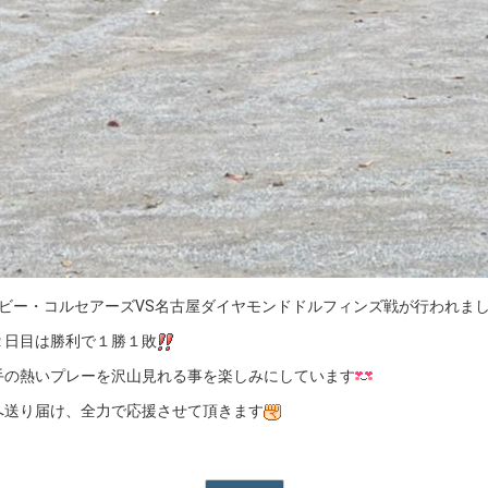
横浜ビー・コルセアーズVS名古屋ダイヤモンドドルフィンズ戦が行われま
２日目は勝利で１勝１敗
手の熱いプレーを沢山見れる事を楽しみにしています
へ送り届け、全力で応援させて頂きます