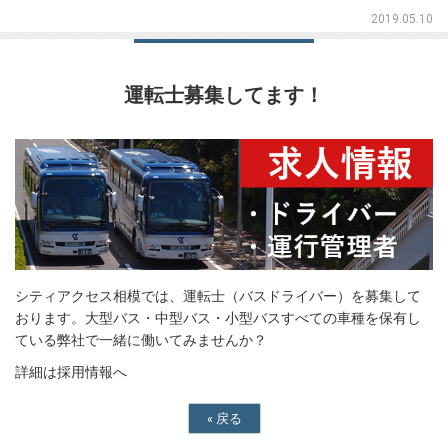
2019.05.10
運転士募集してます！
シティアクセス相模では、運転士（バスドライバー）を募集して
おります。大型バス・中型バス・小型バスすべての車種を保有し
ている弊社で一緒に働いてみませんか？
詳細は採用情報へ
«
戻る