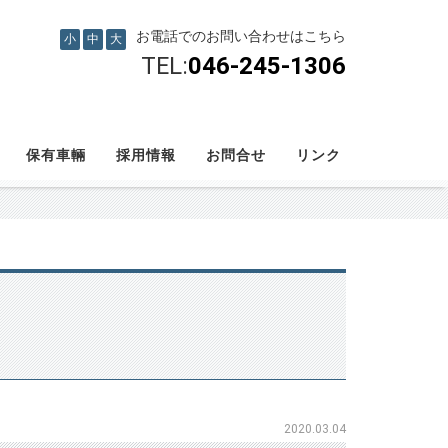
お電話でのお問い合わせはこちら
小
中
大
TEL:
046-245-1306
保有車輛
採用情報
お問合せ
リンク
2020.03.04