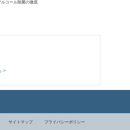
アルコール除菌の徹底
 >
Back to top
サイトマップ
プライバシーポリシー